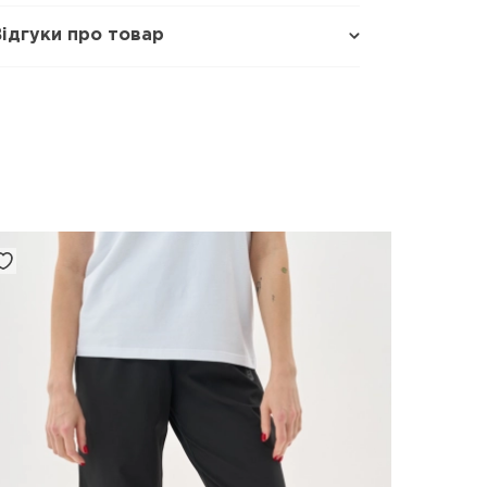
Відгуки про товар