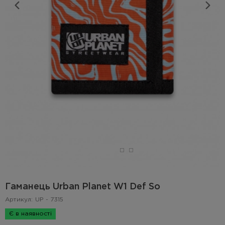
Гаманець Urban Planet W1 Def So
Артикул:
UP - 7315
Є в наявності