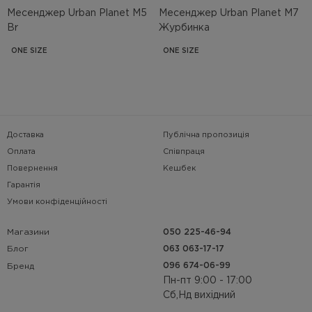
Месенджер Urban Planet M5
Месенджер Urban Planet M7
Br
Журбинка
ONE SIZE
ONE SIZE
Доставка
Публічна пропозиція
Оплата
Співпраця
Повернення
Кешбек
Гарантія
Умови конфіденційності
Магазини
050 225-46-94
063 063-17-17
Блог
096 674-06-99
Бренд
Пн-пт 9:00 - 17:00
Сб,Нд вихідний