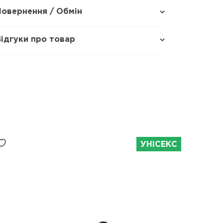
Повернення / Обмін
Відгуки про товар
УНІСЕКС