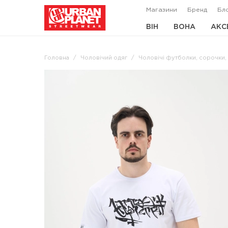
Магазини
Бренд
Бл
ВІН
ВОНА
АКС
Головна
Чоловічий одяг
Чоловічі футболки, сорочки,