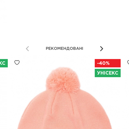
РЕКОМЕНДОВАНІ
КС
-40%
УНІСЕКС