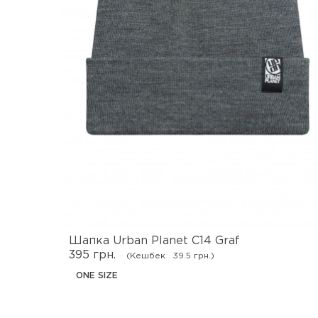
Шапка Urban Planet C14 Graf
395 грн.
(Кешбек
39.5 грн.)
ONE SIZE