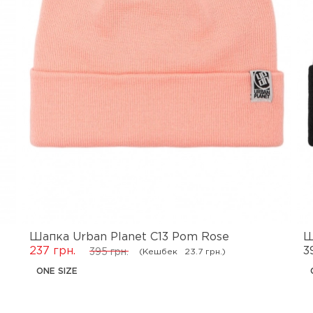
Шапка Urban Planet C13 Pom Rose
Ш
237 грн.
3
(Кешбек
23.7 грн.)
395 грн.
ONE SIZE