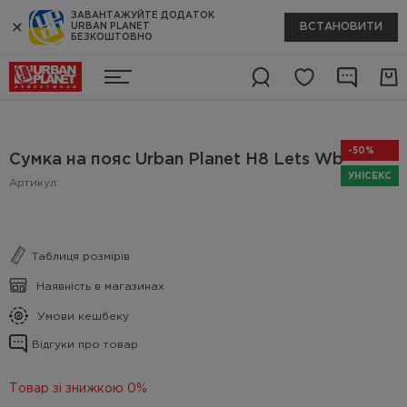
ЗАВАНТАЖУЙТЕ ДОДАТОК
ВСТАНОВИТИ
URBAN PLANET
БЕЗКОШТОВНО
-50%
Сумка на пояс Urban Planet H8 Lets Wb
УНІСЕКС
Артикул:
Таблиця розмірів
Наявність в магазинах
Умови кешбеку
Відгуки про товар
Товар зі знижкою 0%