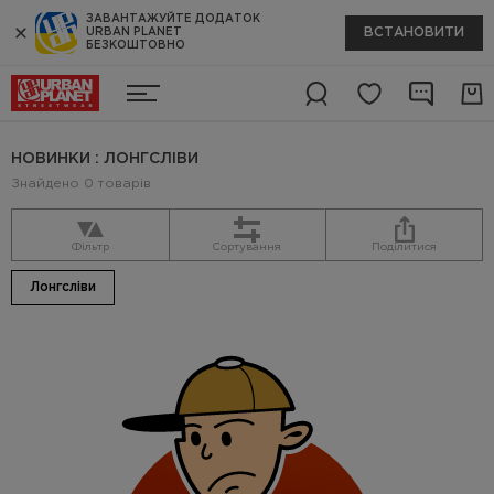
ЗАВАНТАЖУЙТЕ ДОДАТОК
ВСТАНОВИТИ
URBAN PLANET
БЕЗКОШТОВНО
НОВИНКИ : ЛОНГСЛІВИ
Знайдено 0 товарів
Фільтр
Сортування
Поділитися
Лонгсліви