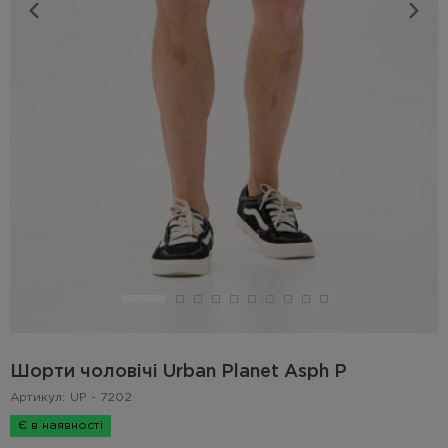
Шорти чоловічі Urban Planet Asph P
Артикул:
UP - 7202
Є в наявності