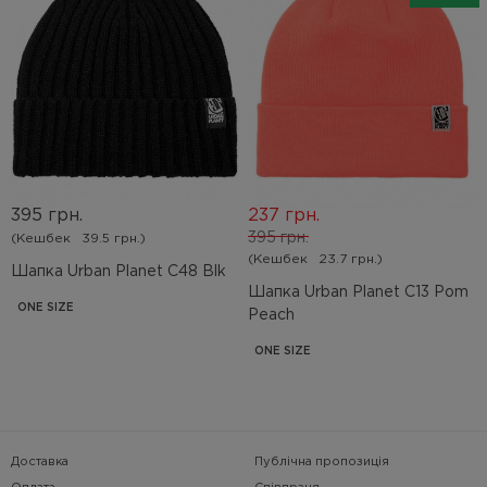
395 грн.
237 грн.
395 грн.
(Кешбек
39.5 грн.)
(Кешбек
23.7 грн.)
Шапка Urban Planet C48 Blk
Шапка Urban Planet C13 Pom
ONE SIZE
Peach
ONE SIZE
Доставка
Публічна пропозиція