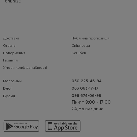
ONE SIZE
Доставка
Публічна пропозиція
Оплата
Співпраця
Повернення
Кешбек
Гарантія
Умови конфіденційності
Магазини
050 225-46-94
063 063-17-17
Блог
096 674-06-99
Бренд
Пн-пт 9:00 - 17:00
Сб,Нд вихідний