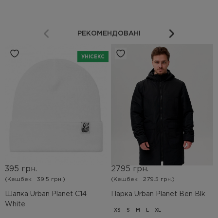
РЕКОМЕНДОВАНІ
УНІСЕКС
395 грн.
2795 грн.
(Кешбек
39.5 грн.)
(Кешбек
279.5 грн.)
Шапка Urban Planet С14
Парка Urban Planet Ben Blk
White
XS
S
M
L
XL