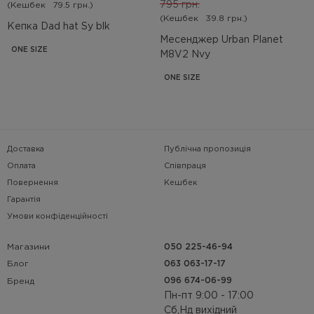
795 грн.
(Кешбек
79.5 грн.)
(Кешбек
39.8 грн.)
Кепка Dad hat Sy blk
Месенджер Urban Planet
ONE SIZE
M8V2 Nvy
ONE SIZE
Доставка
Публічна пропозиція
Оплата
Співпраця
Повернення
Кешбек
Гарантія
Умови конфіденційності
Магазини
050 225-46-94
063 063-17-17
Блог
096 674-06-99
Бренд
Пн-пт 9:00 - 17:00
Сб,Нд вихідний