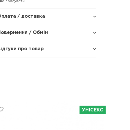
 не прасувати
Оплата / доставка
Повернення / Обмін
Відгуки про товар
УНІСЕКС