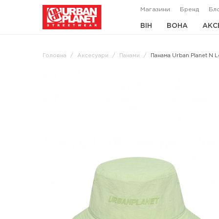
Магазини
Бренд
Бл
ВІН
ВОНА
АКС
Головна
Аксесуари
Панами
Панама Urban Planet N L