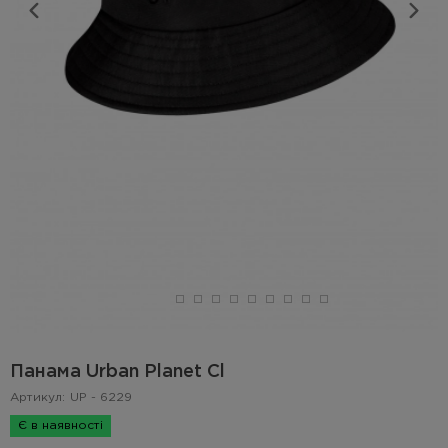
Панама Urban Planet Cl
Артикул:
UP - 6229
Є в наявності