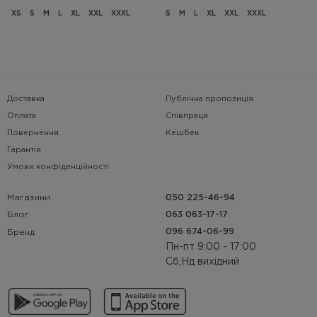
XS
S
M
L
XL
XXL
XXXL
S
M
L
XL
XXL
XXXL
Доставка
Публічна пропозиція
Оплата
Співпраця
Повернення
Кешбек
Гарантія
Умови конфіденційності
Магазини
050 225-46-94
063 063-17-17
Блог
096 674-06-99
Бренд
Пн-пт 9:00 - 17:00
Сб,Нд вихідний