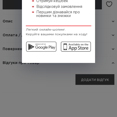
Отримуй кешбек
КУПИТИ
Відслідковуй замовлення
Першим дізнавайся про
новинки та знижки
Опис
Легкий онлайн-шопинг.
Керуйте вашими покупками на ходу!
Оплата / доставка
Повернення / Обмін
Відгуки про товар
ДОДАТИ ВІДГУК