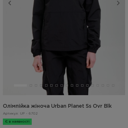
Олімпійка жіноча Urban Planet Ss Ovr Blk
Артикул:
UP - 6702
Є в наявності