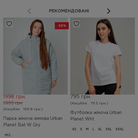
РЕКОМЕНДОВАНІ
-50%
1998 грн.
795 грн.
3995 грн.
(Кешбек
79.5 грн.)
(Кешбек
199.8 грн.)
Футболка жіноча Urban
Парка жіноча зимова Urban
Planet Wht
Planet Bat W Gry
XS
S
M
L
XL
XXL
XXXL
M/L