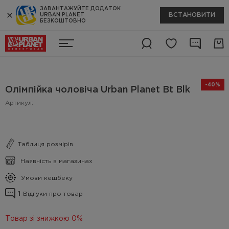
ЗАВАНТАЖУЙТЕ ДОДАТОК
ВСТАНОВИТИ
URBAN PLANET
БЕЗКОШТОВНО
-40%
Олімпійка чоловіча Urban Planet Bt Blk
Артикул:
Таблиця розмірів
Наявність в магазинах
Умови кешбеку
1
Відгуки про товар
Товар зі знижкою 0%