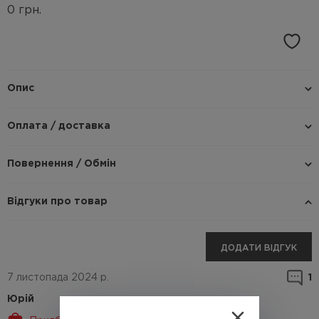
0
грн.
Опис
Оплата / доставка
Повернення / Обмін
Відгуки про товар
ДОДАТИ ВІДГУК
7 листопада 2024 р.
1
Юрій