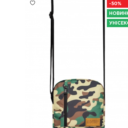
-50%
НОВИН
УНІСЕК