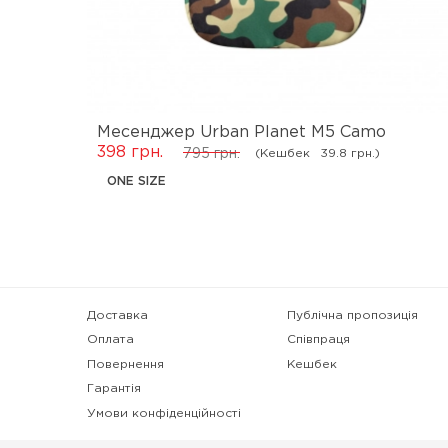
Месенджер Urban Planet M5 Camo
398 грн.
(Кешбек
39.8 грн.)
795 грн.
ONE SIZE
Доставка
Публічна пропозиція
Оплата
Співпраця
Повернення
Кешбек
Гарантія
Умови конфіденційності