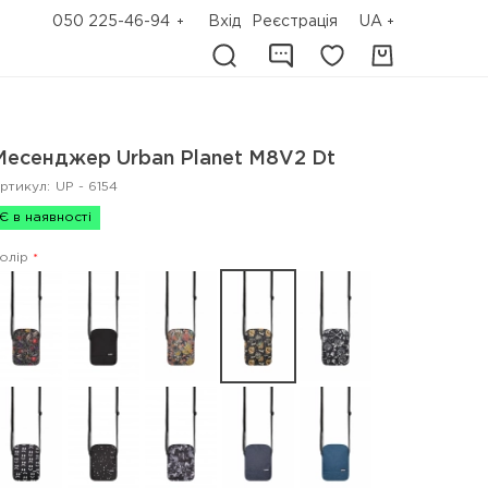
050 225-46-94
Вхід
Реєстрація
UA
Месенджер Urban Planet M8V2 Dt
ртикул:
UP - 6154
Є в наявності
олір