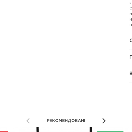
в
С
Н
Н
Н
РЕКОМЕНДОВАНІ