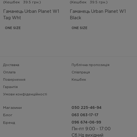
(Кешбек
39.5 грн.)
(Кешбек
39.5 грн.)
Гаманець Urban Planet W1
Гаманець Urban Planet W1
Tag Wht
Black
ONE SIZE
ONE SIZE
Доставка
Публічна пропозиція
Оплата
Співпраця
Повернення
Кешбек
Гарантія
Умови конфіденційності
Магазини
050 225-46-94
063 063-17-17
Блог
096 674-06-99
Бренд
Пн-пт 9:00 - 17:00
Сб,Нд вихідний