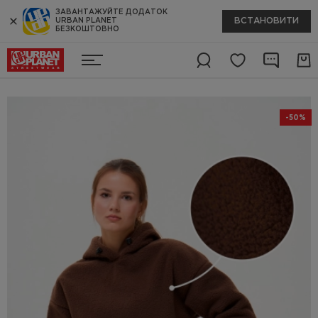
ЗАВАНТАЖУЙТЕ ДОДАТОК
ВСТАНОВИТИ
URBAN PLANET
БЕЗКОШТОВНО
-50%