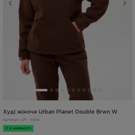
Худі жіноче Urban Planet Double Brwn W
Артикул:
UP - 6954
Є в наявності