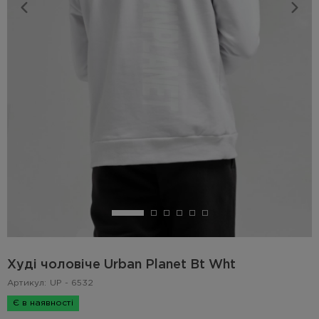
Худі чоловіче Urban Planet Bt Wht
Артикул:
UP - 6532
Є в наявності