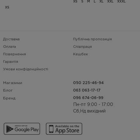
XS
S
M
L
XL
XXL
XXXL
XS
Доставка
Публічна пропозиція
Оплата
Співпраця
Повернення
Кешбек
Гарантія
Умови конфіденційності
Магазини
050 225-46-94
063 063-17-17
Блог
096 674-06-99
Бренд
Пн-пт 9:00 - 17:00
Сб,Нд вихідний