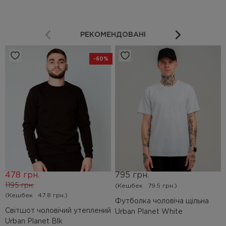
РЕКОМЕНДОВАНІ
-60%
478 грн.
795 грн.
1195 грн.
(Кешбек
79.5 грн.)
(Кешбек
47.8 грн.)
Футболка чоловіча щільна
Світшот чоловічий утеплений
Urban Planet White
Urban Planet Blk