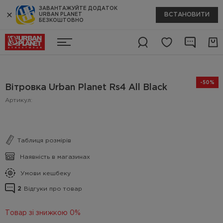
ЗАВАНТАЖУЙТЕ ДОДАТОК
ВСТАНОВИТИ
URBAN PLANET
БЕЗКОШТОВНО
-50%
Вітровка Urban Planet Rs4 All Black
Артикул:
Таблиця розмірів
Наявність в магазинах
Умови кешбеку
2
Відгуки про товар
Товар зі знижкою 0%