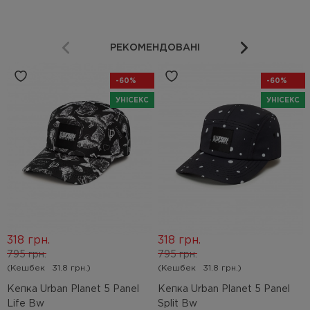
РЕКОМЕНДОВАНІ
-60%
-60%
УНІСЕКС
УНІСЕКС
318 грн.
318 грн.
795 грн.
795 грн.
(Кешбек
31.8 грн.)
(Кешбек
31.8 грн.)
Кепка Urban Planet 5 Panel
Кепка Urban Planet 5 Panel
Life Bw
Split Bw