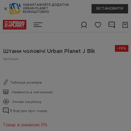
ЗАВАНТАЖУЙТЕ ДОДАТОК
ВСТАНОВИТИ
URBAN PLANET
БЕЗКОШТОВНО
-70%
Штани чоловічі Urban Planet J Blk
Артикул:
Таблиця розмірів
Наявність в магазинах
Умови кешбеку
1
Відгуки про товар
Товар зі знижкою 0%