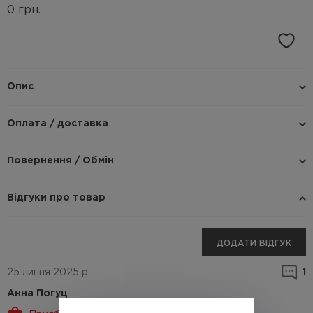
0
грн.
Опис
Оплата / доставка
Повернення / Обмін
Відгуки про товар
ДОДАТИ ВІДГУК
25 липня 2025 р.
1
Анна Погуц