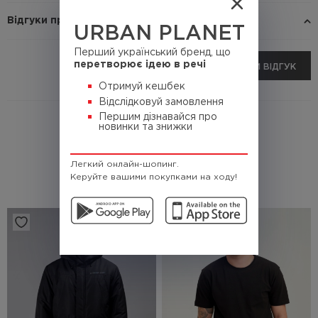
Відгуки про товар
URBAN PLANET
Перший український бренд, що
перетворює ідею в речі
ДОДАТИ ВІДГУК
Отримуй кешбек
Відслідковуй замовлення
Першим дізнавайся про
новинки та знижки
Легкий онлайн-шопинг.
Керуйте вашими покупками на ходу!
РЕКОМЕНДОВАНІ