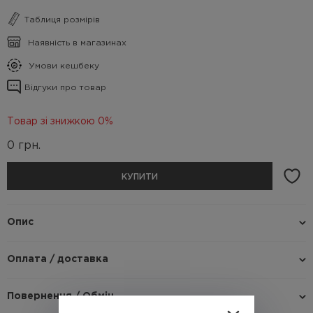
Таблиця розмірів
Наявність в магазинах
Умови кешбеку
Відгуки про товар
Товар зі знижкою 0%
0
грн.
КУПИТИ
Опис
Оплата / доставка
Повернення / Обмін