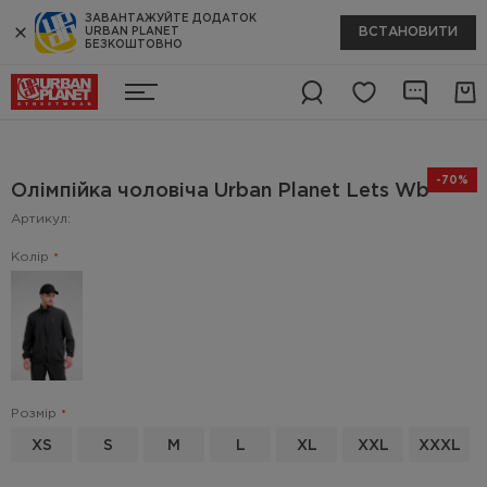
ЗАВАНТАЖУЙТЕ ДОДАТОК
ВСТАНОВИТИ
URBAN PLANET
БЕЗКОШТОВНО
-70%
Олімпійка чоловіча Urban Planet Lets Wb
Артикул:
Колір
Розмір
XS
S
M
L
XL
XXL
XXXL