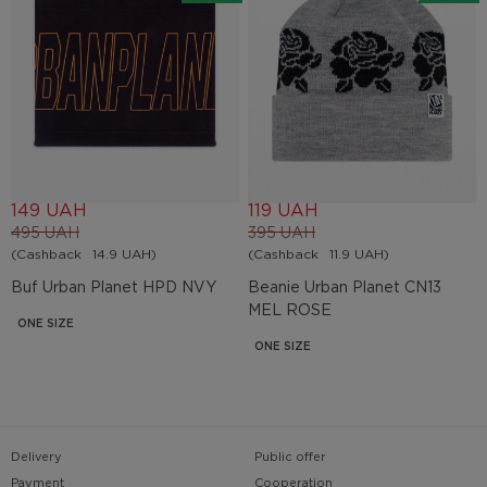
149 UAH
119 UAH
495 UAH
395 UAH
(Cashback
14.9 UAH)
(Cashback
11.9 UAH)
Buf Urban Planet HPD NVY
Beanie Urban Planet СN13
MEL ROSE
ONE SIZE
ONE SIZE
Delivery
Public offer
Payment
Cooperation