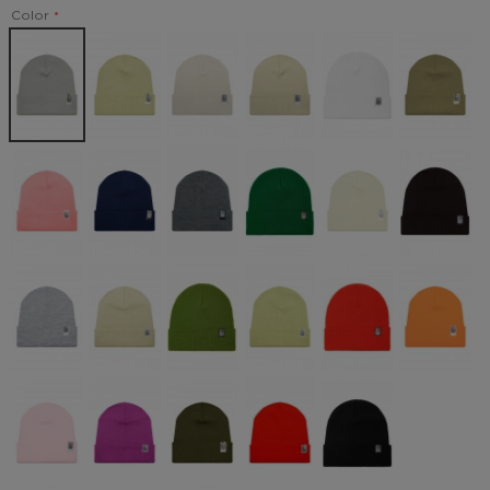
Color