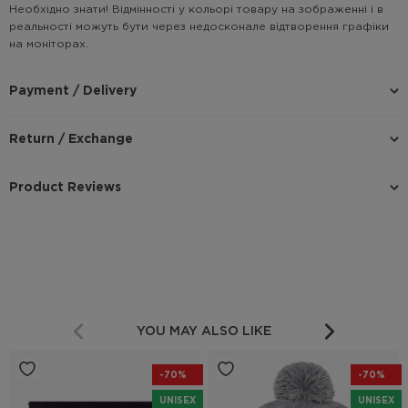
Необхідно знати! Відмінності у кольорі товару на зображенні і в
реальності можуть бути через недосконале відтворення графіки
на моніторах.
Payment / Delivery
Return / Exchange
Product Reviews
YOU MAY ALSO LIKE
-70%
-70%
UNISEX
UNISEX