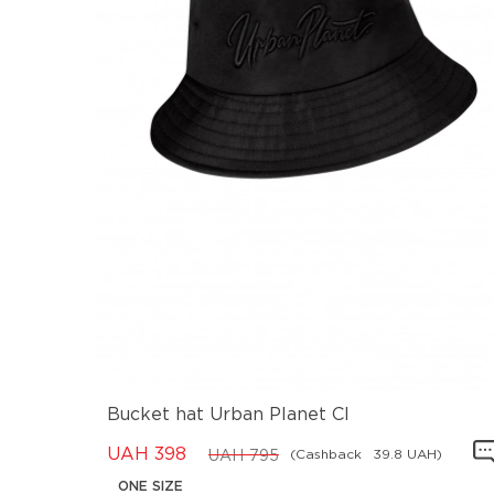
Bucket hat Urban Planet Cl
UAH
398
(Cashback
39.8 UAH)
UAH
795
ONE SIZE