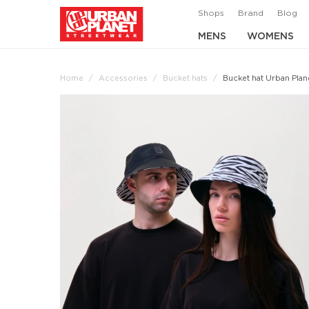
Shops
Brand
Blog
MENS
WOMENS
Home
Accessories
Bucket hats
Bucket hat Urban Plan