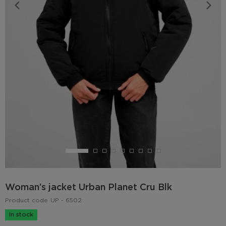
Woman’s jacket Urban Planet Cru Blk
Product code
UP - 6502
In stock