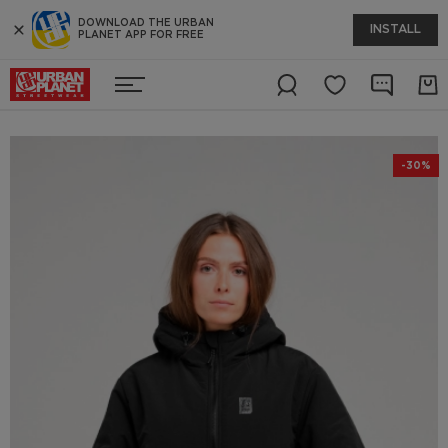
DOWNLOAD THE URBAN
INSTALL
PLANET APP FOR FREE
-30%