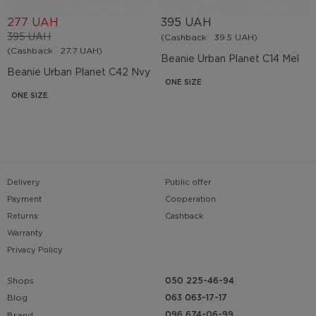
277 UAH
395 UAH
395 UAH
(Cashback
39.5 UAH)
(Cashback
27.7 UAH)
Beanie Urban Planet C14 Mel
Beanie Urban Planet C42 Nvy
ONE SIZE
ONE SIZE
Delivery
Public offer
Payment
Cooperation
Returns
Cashback
Warranty
Privacy Policy
Shops
050 225-46-94
063 063-17-17
Blog
096 674-06-99
Brand