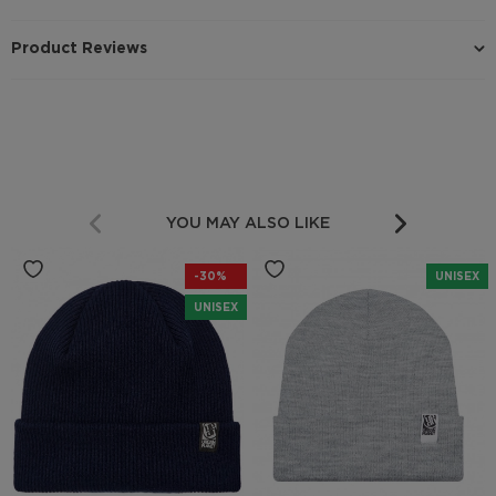
Product Reviews
YOU MAY ALSO LIKE
-30%
UNISEX
UNISEX