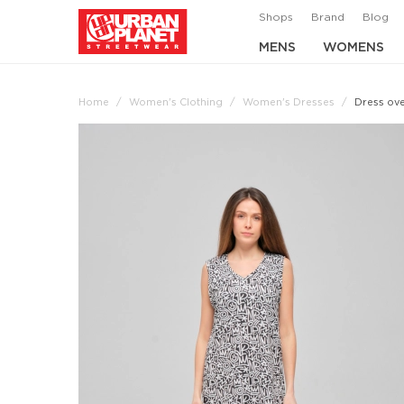
Shops
Brand
Blog
MENS
WOMENS
Home
Women's Clothing
Women's Dresses
Dress ove