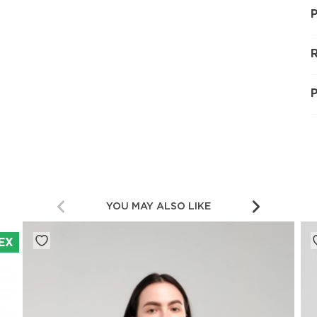
P
R
YOU MAY ALSO LIKE
EX