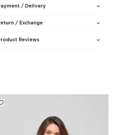
ayment / Delivery
eturn / Exchange
Product Reviews