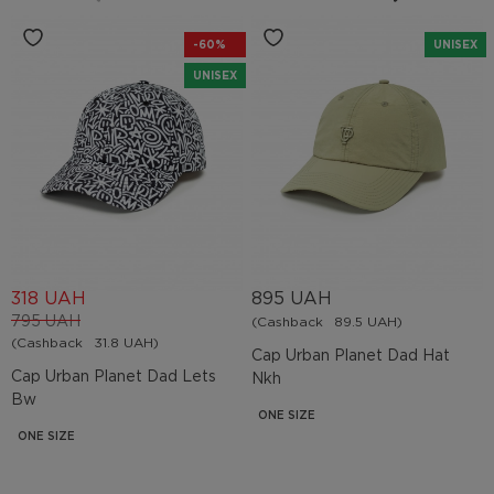
-60%
UNISEX
UNISEX
318 UAH
895 UAH
795 UAH
(Cashback
89.5 UAH)
(Cashback
31.8 UAH)
Cap Urban Planet Dad Hat
Cap Urban Planet Dad Lets
Nkh
Bw
ONE SIZE
ONE SIZE