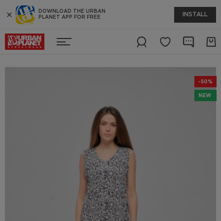
DOWNLOAD THE URBAN
INSTALL
PLANET APP FOR FREE
-50%
NEW