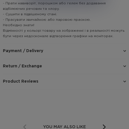
- Прати навиворіт, порошком або гелем без додавання
відбілюючих речовин та хлору.
- Сушити в підвішеному стані.
- Прасувати звичайною або паровою праскою.
Необхідно знати!
Відмінності у кольорі товару на зображенні і в реальності можуть
бути через недосконале відтворення графіки на моніторах.
Payment / Delivery
Return / Exchange
Product Reviews
YOU MAY ALSO LIKE