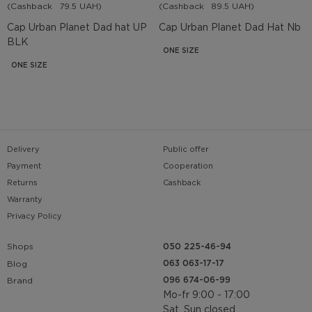
(Cashback
79.5 UAH)
(Cashback
89.5 UAH)
Cap Urban Planet Dad hat UP
Cap Urban Planet Dad Hat Nb
BLK
ONE SIZE
ONE SIZE
Delivery
Public offer
Payment
Cooperation
Returns
Cashback
Warranty
Privacy Policy
Shops
050 225-46-94
063 063-17-17
Blog
096 674-06-99
Brand
Mo-fr 9:00 - 17:00
Sat, Sun closed