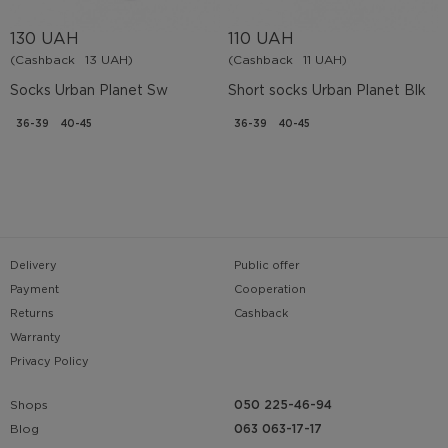
130 UAH
110 UAH
(Cashback
13 UAH)
(Cashback
11 UAH)
Socks Urban Planet Sw
Short socks Urban Planet Blk
36-39
40-45
36-39
40-45
Delivery
Public offer
Payment
Cooperation
Returns
Cashback
Warranty
Privacy Policy
Shops
050 225-46-94
063 063-17-17
Blog