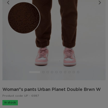
Woman"s pants Urban Planet Double Brwn W
Product code
UP - 6987
In stock