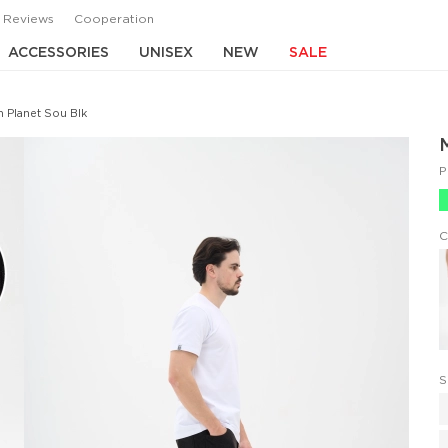
Reviews
Cooperation
ACCESSORIES
UNISEX
NEW
SALE
 Planet Sou Blk
P
C
S