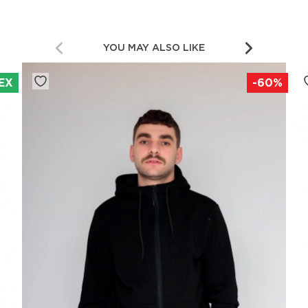
YOU MAY ALSO LIKE
EX
-60%