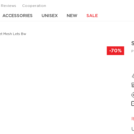
Reviews
Cooperation
ACCESSORIES
UNISEX
NEW
SALE
et Mesh Lets Bw
-70%
P
I