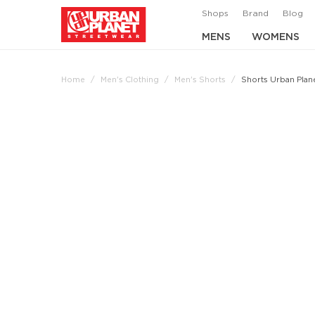
Shops
Brand
Blog
MENS
WOMENS
Home
Men's Clothing
Men's Shorts
Shorts Urban Plan