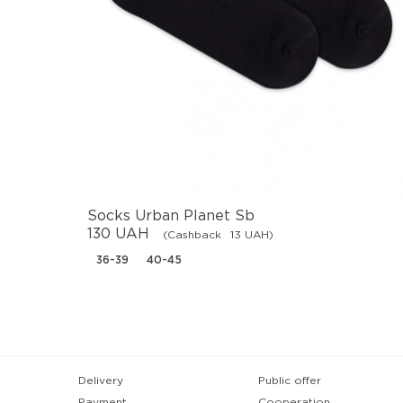
Socks Urban Planet Sb
130 UAH
(Cashback
13 UAH)
36-39
40-45
Delivery
Public offer
Payment
Cooperation