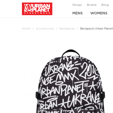
Shops
Brand
Blog
MENS
WOMENS
Home
Accessories
Backpacks
Backpack Urban Planet