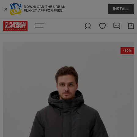
DOWNLOAD THE URBAN
INSTALL
PLANET APP FOR FREE
-50%