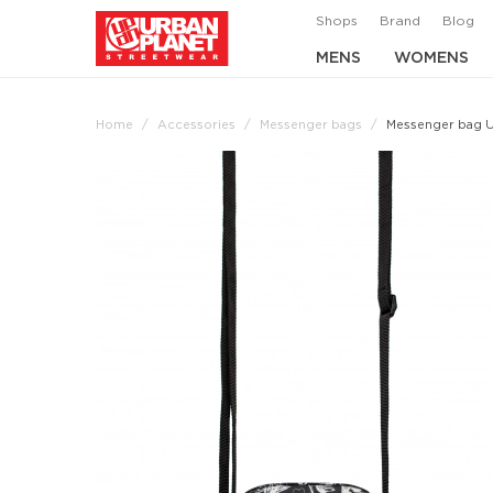
Shops
Brand
Blog
MENS
WOMENS
Home
Accessories
Messenger bags
Messenger bag U