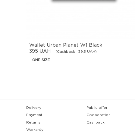
Wallet Urban Planet W1 Black
395 UAH
(Cashback
39.5 UAH)
ONE SIZE
Delivery
Public offer
Payment
Cooperation
Returns
Cashback
Warranty