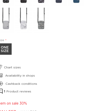
ize
ONE
SIZE
Chart sizes
Availability in shops
Cashback conditions
1
Product reviews
tem on sale 30%