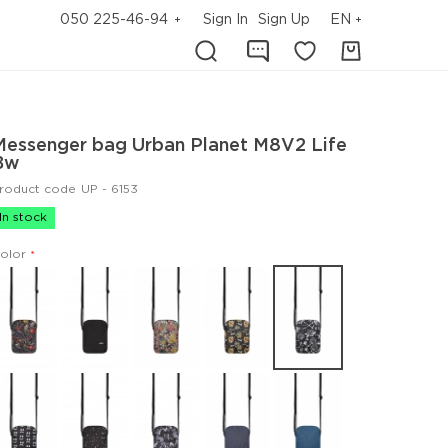
050 225-46-94
Sign In
Sign Up
EN
Messenger bag Urban Planet M8V2 Life
Bw
roduct code
UP - 6153
In stock
olor