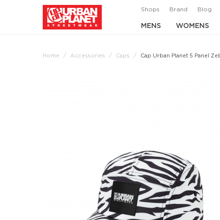
Shops
Brand
Blog
MENS
WOMENS
Home
Accessories
Caps
Cap Urban Planet 5 Panel Ze