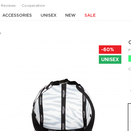
Reviews
Cooperation
ACCESSORIES
UNISEX
NEW
SALE
b
-60%
P
UNISEX
C