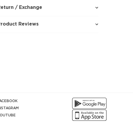
eturn / Exchange
Product Reviews
ACEBOOK
NSTAGRAM
OUTUBE