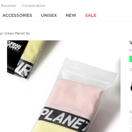
Reviews
Cooperation
ACCESSORIES
UNISEX
NEW
SALE
p Urban Planet Yp
P
C
S