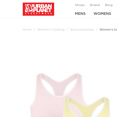
Shops
Brand
Blog
MENS
WOMENS
Home
Women's Clothing
Жіноча Білизна
Women's to